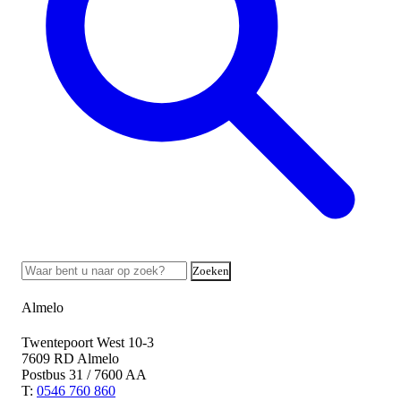
Zoeken
Almelo
Twentepoort West 10-3
7609 RD Almelo
Postbus 31 / 7600 AA
T:
0546 760 860