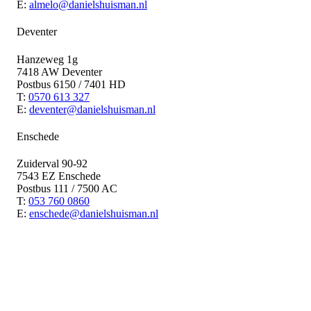
E:
almelo@danielshuisman.nl
Deventer
Hanzeweg 1g
7418 AW Deventer
Postbus 6150 / 7401 HD
T:
0570 613 327
E:
deventer@danielshuisman.nl
Enschede
Zuiderval 90-92
7543 EZ Enschede
Postbus 111 / 7500 AC
T:
053 760 0860
E:
enschede@danielshuisman.nl