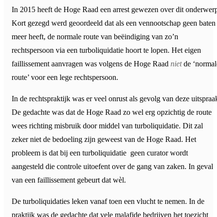
In 2015 heeft de Hoge Raad een arrest gewezen over dit onderwer
Kort gezegd werd geoordeeld dat als een vennootschap geen baten
meer heeft, de normale route van beëindiging van zo’n
rechtspersoon via een turboliquidatie hoort te lopen. Het eigen
faillissement aanvragen was volgens de Hoge Raad
niet
de ‘normal
route’ voor een lege rechtspersoon.
In de rechtspraktijk was er veel onrust als gevolg van deze uitspraa
De gedachte was dat de Hoge Raad zo wel erg opzichtig de route
wees richting misbruik door middel van turboliquidatie. Dit zal
zeker niet de bedoeling zijn geweest van de Hoge Raad. Het
probleem is dat bij een turboliquidatie geen curator wordt
aangesteld die controle uitoefent over de gang van zaken. In geval
van een faillissement gebeurt dat wèl.
De turboliquidaties leken vanaf toen een vlucht te nemen. In de
praktijk was de gedachte dat vele malafide bedrijven het toezicht