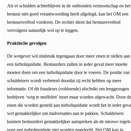
Als er schulden achterblijven in de ontbonden vennootschap en het
bestuur niet goed verantwoording heeft afgelegd, kan het OM een
bestuursverbod vorderen. De rechter dient dat bestuursverbod
vervolgens natuurlijk wel op te leggen.
Praktische gevolgen
De wetgever wil misbruik tegengaan door meer eisen te stellen aan
een turboliquidatie. Bestuurders zullen in ieder geval meer moeite
moeten doen om een turboliquidatie door te voeren. De positie van
schuldeisers wordt verbeterd doordat zij recht hebben op meer
informatie. Of dit fraudeurs (voldoende) afschrikt om leeggezogen
bedrijven ‘weg te moffelen’ moet maar worden afgewacht. Door d
eisen die worden gesteld aan turboliquidatie wordt het in ieder geva
wel gemakkelijker om malversaties aan te pakken. Schuldeisers
kunnen bestuurders gemakkelijker aanspreken als de nieuwe regels
voor een turboliquidatie niet worden nageleefd. Het OM kan in