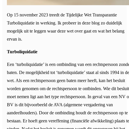
Op 15 november 2023 treedt de Tijdelijke Wet Transparantie
Turboliquidatie in werking. Ik probeer in deze blog zo duidelijk
mogelijk uit te leggen waar deze wet over gaat en wat het belang
ervan is.
Turboliquidatie
Een ‘turboliquidatie’ is een ontbinding van een rechtspersoon zond
baten. De mogelijkheid tot ‘turboliquidatie’ staat al sinds 1994 in d
wet. Als een rechtspersoon geen baten meer heeft, kan het besluit
worden genomen om de rechtspersoon te ontbinden. Wie dit besluit
moet nemen ligt aan het type rechtspersoon. In geval van een NV o
BV is dit bijvoorbeeld de AVA (algemene vergadering van
aandeelhouders). Door de ontbinding houdt de rechtspersoon op te
bestaan. Er hoeft geen vereffening (financiële afwikkeling) plaats t
vinden. Nadat het besluit is genomen wordt dit opgegeven bij het