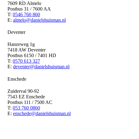
7609 RD Almelo
Postbus 31 / 7600 AA
T:
0546 760 860
E:
almelo@danielshuisman.nl
Deventer
Hanzeweg 1g
7418 AW Deventer
Postbus 6150 / 7401 HD
T:
0570 613 327
E:
deventer@danielshuisman.nl
Enschede
Zuiderval 90-92
7543 EZ Enschede
Postbus 111 / 7500 AC
T:
053 760 0860
E:
enschede@danielshuisman.nl