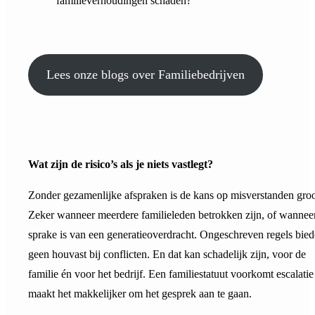
familieverhoudingen schaden?
Lees onze blogs over Familiebedrijven
Wat zijn de risico’s als je niets vastlegt?
Zonder gezamenlijke afspraken is de kans op misverstanden groo
Zeker wanneer meerdere familieleden betrokken zijn, of wanneer
sprake is van een generatieoverdracht. Ongeschreven regels bie
geen houvast bij conflicten. En dat kan schadelijk zijn, voor de
familie én voor het bedrijf. Een familiestatuut voorkomt escalatie
maakt het makkelijker om het gesprek aan te gaan.