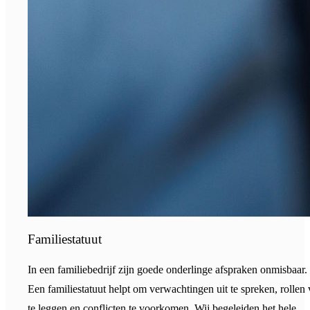
Familiestatuut
In een familiebedrijf zijn goede onderlinge afspraken onmisbaar.
Een familiestatuut helpt om verwachtingen uit te spreken, rollen 
te leggen en conflicten te voorkomen. Wij begeleiden het hele