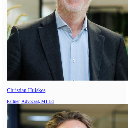
Christian Huiskes
Partner, Advocaat, MT-lid