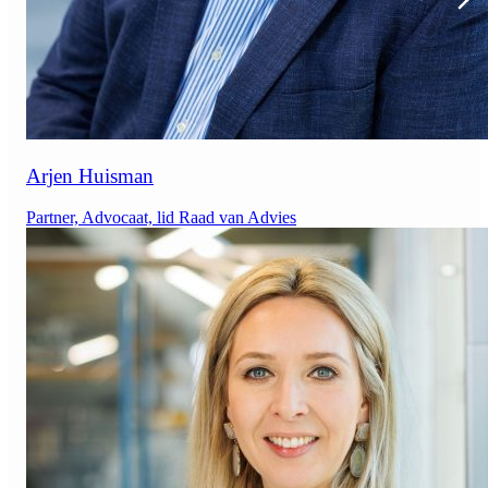
Arjen Huisman
Partner, Advocaat, lid Raad van Advies