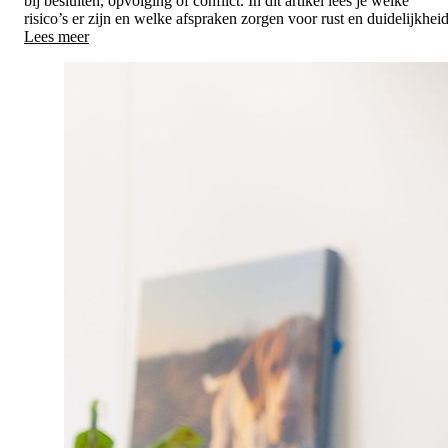
bij besluiten, opvolging of conflict. In dit artikel lees je welke
risico’s er zijn en welke afspraken zorgen voor rust en duidelijkheid
Lees meer