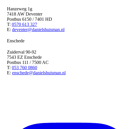
Hanzeweg 1g
7418 AW Deventer
Postbus 6150 / 7401 HD
T:
0570 613 327
E:
deventer@danielshuisman.nl
Enschede
Zuiderval 90-92
7543 EZ Enschede
Postbus 111 / 7500 AC
T:
053 760 0860
E:
enschede@danielshuisman.nl