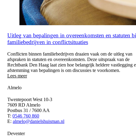
Uitleg van bepalingen in overeenkomsten en statuten bi
familiebedrijven in conflictsituaties
Conflicten binnen familiebedrijven draaien vaak om de uitleg van
afspraken in statuten en overeenkomsten. Deze uitspraak van de
Rechtbank Den Haag laat zien hoe belangrijk heldere vastlegging 
afstemming van bepalingen is om discussies te voorkomen.
Lees meer
Almelo
Twentepoort West 10-3
7609 RD Almelo
Postbus 31 / 7600 AA
T:
0546 760 860
E:
almelo@danielshuisman.nl
Deventer