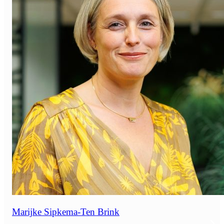
Marijke Sipkema-Ten Brink