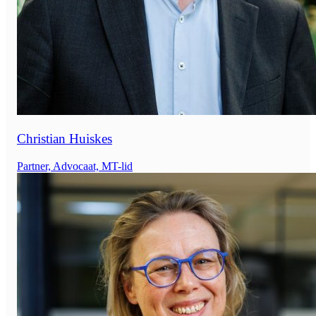
Christian Huiskes
Partner, Advocaat, MT-lid