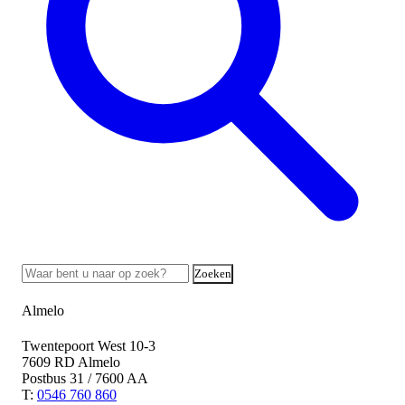
Zoeken
Almelo
Twentepoort West 10-3
7609 RD Almelo
Postbus 31 / 7600 AA
T:
0546 760 860