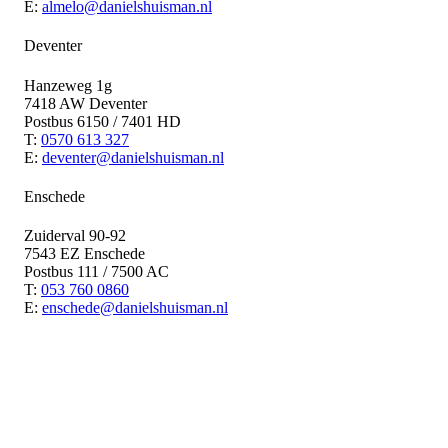
E:
almelo@danielshuisman.nl
Deventer
Hanzeweg 1g
7418 AW Deventer
Postbus 6150 / 7401 HD
T:
0570 613 327
E:
deventer@danielshuisman.nl
Enschede
Zuiderval 90-92
7543 EZ Enschede
Postbus 111 / 7500 AC
T:
053 760 0860
E:
enschede@danielshuisman.nl